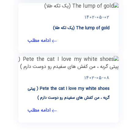
1402-05-02
The lump of gold (یک تکه طلا)
ادامه مطلب
1402-05-08
Pete the cat I love my white shoes ( پیتی
گربه ، من کفش های سفیدم رو دوست دارم )
ادامه مطلب