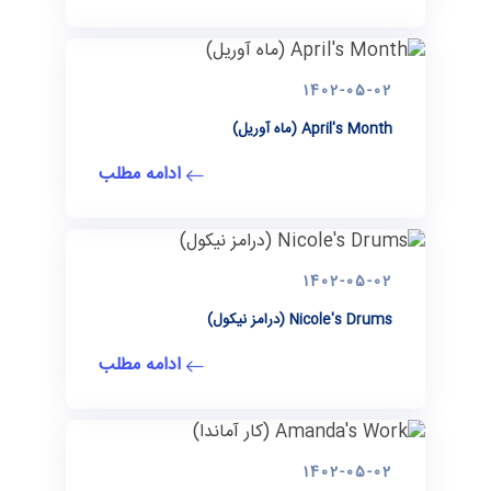
1402-05-02
April's Month (ماه آوریل)
ادامه مطلب
1402-05-02
Nicole's Drums (درامز نیکول)
ادامه مطلب
1402-05-02