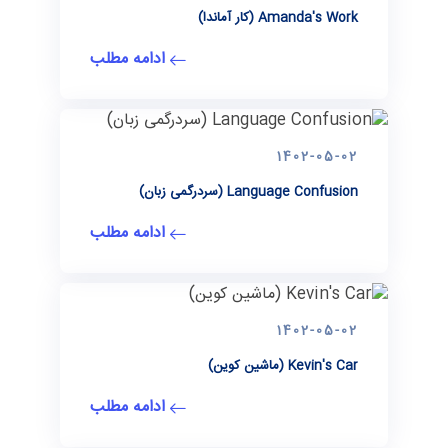
Amanda's Work (کار آماندا)
ادامه مطلب
1402-05-02
Language Confusion (سردرگمی زبان)
ادامه مطلب
1402-05-02
Kevin's Car (ماشین کوین)
ادامه مطلب