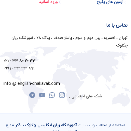
آزمون های پکیج
ورود اساتید
تماس با ما
تهران ، افسریه ، بین دوم و سوم ، پاساژ صدف ، پلاک 28 ، آموزشگاه زبان
چکاوک
021 - 33 80 20 33
0991 - 33 33 891
info @ english-chakavak.com
شبکه های اجتماعی :
استفاده از مطالب وب سایت
آموزشگاه زبان انگلیسی چکاوک
با ذکر منبع