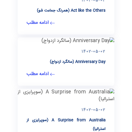
1402-05-02
Act like the Others (همرنگ جماعت شو)
ادامه مطلب
1402-05-02
Anniversary Day (سالگرد ازدواج)
ادامه مطلب
1402-05-02
A Surprise from Australia (سوپرایزی از
استرالیا)