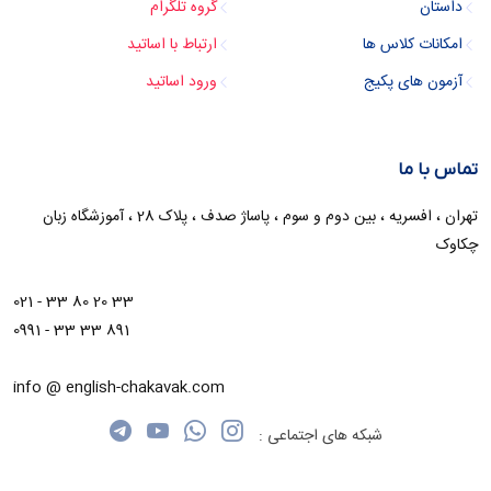
داستان
گروه تلگرام
امکانات کلاس ها
ارتباط با اساتید
آزمون های پکیج
ورود اساتید
تماس با ما
تهران ، افسریه ، بین دوم و سوم ، پاساژ صدف ، پلاک 28 ، آموزشگاه زبان
چکاوک
021 - 33 80 20 33
0991 - 33 33 891
info @ english-chakavak.com
شبکه های اجتماعی :