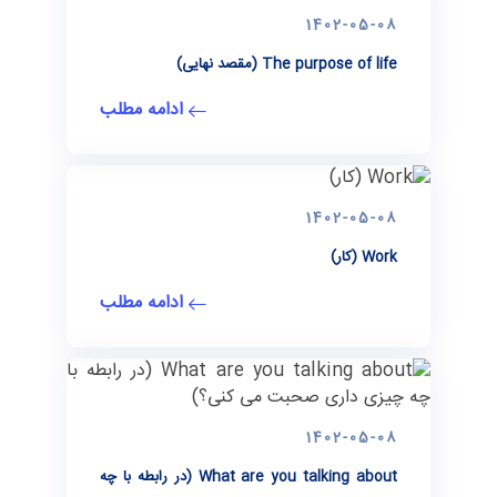
1402-05-08
The purpose of life (مقصد نهایی)
ادامه مطلب
1402-05-08
Work (کار)
ادامه مطلب
1402-05-08
What are you talking about (در رابطه با چه