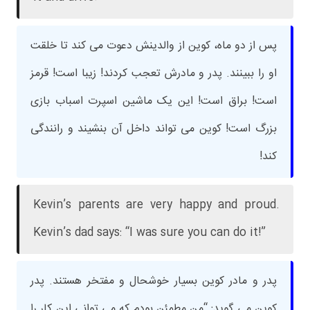
پس از دو ماه، کوین از والدینش دعوت می کند تا خلقت
او را ببینند. پدر و مادرش تعجب کردند! زیبا است! قرمز
است! براق است! این یک ماشین اسپرت اسباب بازی
بزرگ است! کوین می تواند داخل آن بنشیند و رانندگی
کند!
Kevin’s parents are very happy and proud.
Kevin’s dad says: “I was sure you can do it!”
پدر و مادر کوین بسیار خوشحال و مفتخر هستند. پدر
کوین می گوید: “من مطمئن بودم که می توانی این کار را