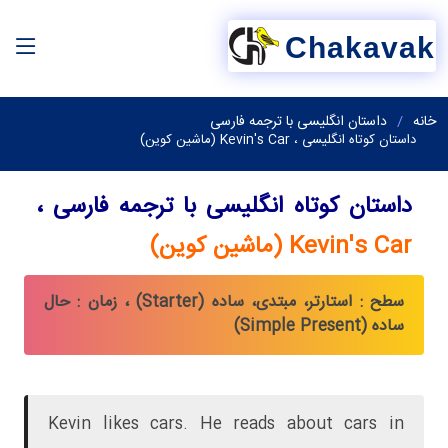
Chakavak
خانه
داستان انگلیسی با ترجمه فارسی
داستان کوتاه انگلیسی ، Kevin's Car (ماشین کوین)
داستان کوتاه انگلیسی با ترجمه فارسی ،
Kevin's Car (ماشین کوین)
سطح : استارتر، مبتدی، ساده (Starter) ، زمان : حال
ساده (Simple Present)
Kevin likes cars. He reads about cars in