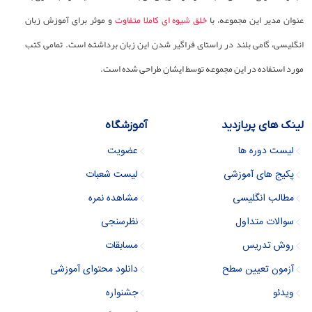
عنوان مدیر این مجموعه، با
خلق شیوه ای کاملا متفاوت
و موثر برای آموزش زبان
انگلیسی، گامی بلند در راستای فراگیر شدن این زبان برداشته است. تمامی کتب
مورد استفاده در این مجموعه توسط ایشان طراحی شده است.
لینک های پربازدید
آموزشگاه
لیست دوره ها
عضویت
پکیج های آموزشی
لیست شعبات
مطالب انگلیسی
مشاهده نمره
سوالات متداول
نظرسنجی
روش تدریس
مسابقات
آزمون تعیین سطح
دانلود محتوای آموزشی
ویدئو
جشنواره