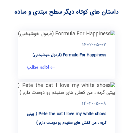
داستان های کوتاه دیگر سطح مبتدی و ساده
1402-05-02
Formula For Happiness (فرمول خوشبختی)
ادامه مطلب
1402-05-08
Pete the cat I love my white shoes ( پیتی
گربه ، من کفش های سفیدم رو دوست دارم )