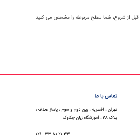
ست که قبل از شروع، شما سطح مربوطه را مشخص می کنید
تماس با ما
تهران ، افسریه ، بین دوم و سوم ، پاساژ صدف ،
پلاک 28 ، آموزشگاه زبان چکاوک
021 - 33 80 20 33