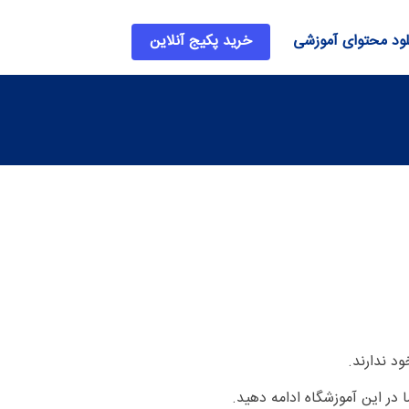
لود محتوای آموزشی
خرید پکیج آنلاین