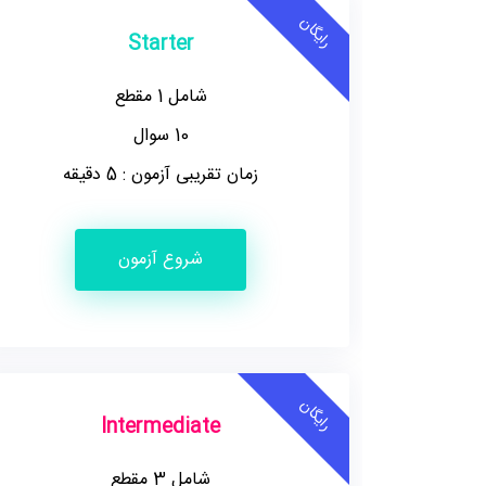
رایگان
Starter
شامل 1 مقطع
10 سوال
زمان تقریبی آزمون : 5 دقیقه
شروع آزمون
رایگان
Intermediate
شامل 3 مقطع