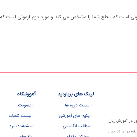
. مورد اول آزمونی است که سطح شما را مشخص می کند و مورد دوم آزمونی ا
لینک های پربازدید
آموزشگاه
لیست دوره ها
عضویت
پکیج های آموزشی
لیست شعبات
ور در آموزش زبان
مطالب انگلیسی
مشاهده نمره
 مجموعه دارای 30 سال سابقه در امر تدریس
سوالات متداول
نظرسنجی