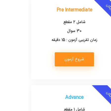
گان
Pre Intermediate
شامل 2 مقطع
30 سوال
زمان تقریبی آزمون : 15 دقیقه
شروع آزمون
گان
Advance
شامل 1 مقطع