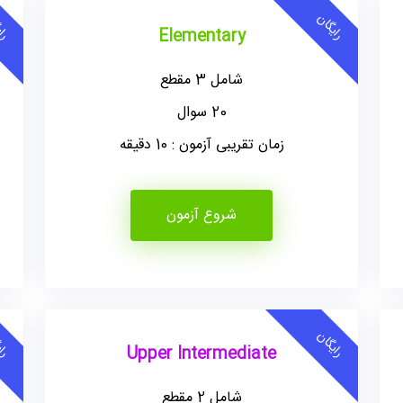
رایگان
رای
Elementary
شامل 3 مقطع
20 سوال
زمان تقریبی آزمون : 10 دقیقه
شروع آزمون
رایگان
رای
Upper Intermediate
شامل 2 مقطع