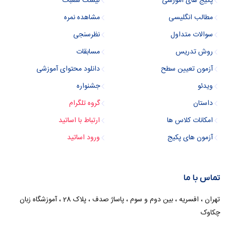
پکیج های آموزشی
لیست شعبات
مطالب انگلیسی
مشاهده نمره
سوالات متداول
نظرسنجی
روش تدریس
مسابقات
آزمون تعیین سطح
دانلود محتوای آموزشی
ویدئو
جشنواره
داستان
گروه تلگرام
امکانات کلاس ها
ارتباط با اساتید
آزمون های پکیج
ورود اساتید
تماس با ما
تهران ، افسریه ، بین دوم و سوم ، پاساژ صدف ، پلاک 28 ، آموزشگاه زبان
چکاوک