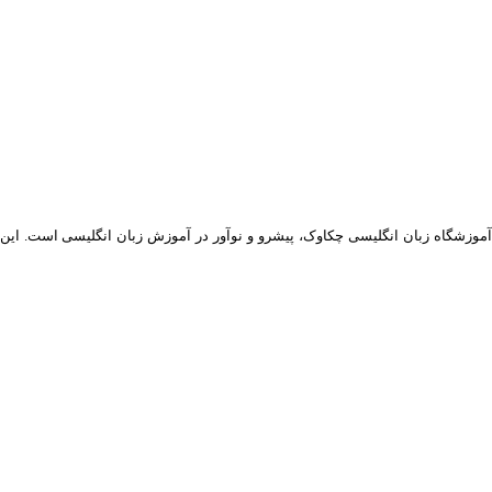
موزشگاه زبان انگلیسی چکاوک، پیشرو و نوآور در آموزش زبان انگلیسی است. این مجموعه دارای 30 سال سابقه در امر تدریس می باشد. استاد سعید مرکب سازی ب