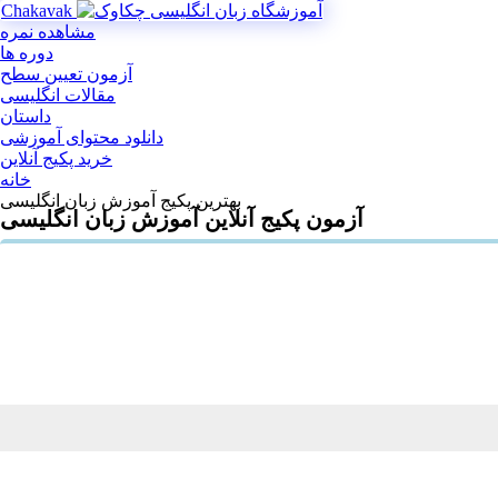
Chakavak
مشاهده نمره
دوره ها
آزمون تعیین سطح
مقالات انگلیسی
داستان
دانلود محتوای آموزشی
خرید پکیج آنلاین
خانه
بهترین پکیج آموزش زبان انگلیسی
آزمون پکیج آنلاین آموزش زبان انگلیسی