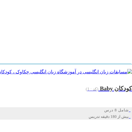
کودکان Baby
(کد : 1)
شامل 8 درس
بیش از 180 دقیقه تدریس