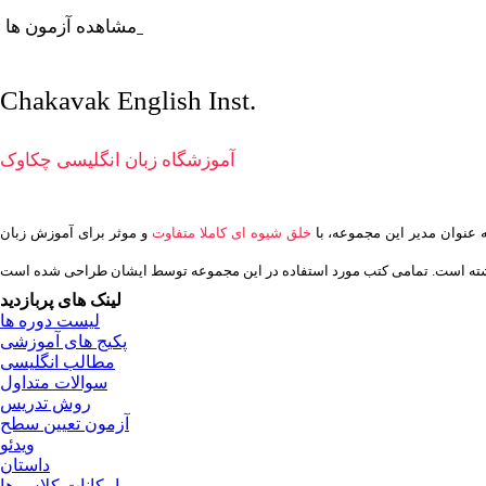
مشاهده آزمون ها
Chakavak English Inst.
آموزشگاه زبان انگلیسی چکاوک
خلق شیوه ای کاملا متفاوت
و موثر برای آموزش زبان
لینک های پربازدید
لیست دوره ها
پکیج های آموزشی
مطالب انگلیسی
سوالات متداول
روش تدریس
آزمون تعیین سطح
ویدئو
داستان
امکانات کلاس ها