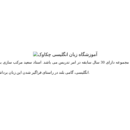
ه عنوان مدیر این مجموعه، با
انگلیسی، گامی بلند در راستای فراگیر شدن این زبان برداشته است. تمامی کتب مورد استفاده در این مجموعه توسط ایشان طراحی شده است.