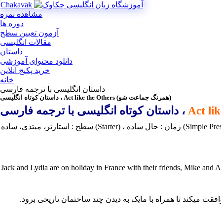
Chakavak
مشاهده نمره
دوره ها
آزمون تعیین سطح
مقالات انگلیسی
داستان
دانلود محتوای آموزشی
خرید پکیج آنلاین
خانه
داستان انگلیسی با ترجمه فارسی
داستان کوتاه انگلیسی ، Act like the Others (همرنگ جماعت شو)
داستان کوتاه انگلیسی با ترجمه فارسی ،
دی، ساده (Starter) ، زمان : حال ساده (Simple Present)
Jack and Lydia are on holiday in France with their friends, Mike and Ann
فقت میکند تا همراه با مایک به دیدن چند ساختمان تاریخی برود.