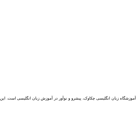
موزشگاه زبان انگلیسی چکاوک، پیشرو و نوآور در آموزش زبان انگلیسی است. این مجموعه دارای 30 سال سابقه در امر تدریس می باشد. استاد سعید مرکب سازی ب