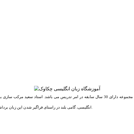
ه عنوان مدیر این مجموعه، با
انگلیسی، گامی بلند در راستای فراگیر شدن این زبان برداشته است. تمامی کتب مورد استفاده در این مجموعه توسط ایشان طراحی شده است.