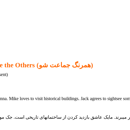
Act like the Others (همرنگ جماعت شو)
سطح : استارتر، مبت
a. Mike loves to visit historical buildings. Jack agrees to sightsee som
سر میبرند. مایک عاشق بازدید کردن از ساختمانهای تاریخی است. جک موا