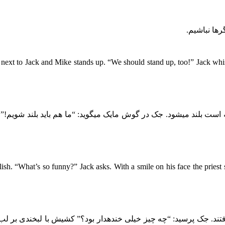
ها نباشیم.
next to Jack and Mike stands up. “We should stand up, too!” Jack whi
ت بلند میشود. جک در گوش مایک میگوید: “ما هم باید بلند شویم!” پ
sh. “What’s so funny?” Jack asks. With a smile on his face the priest sa
. جک پرسید: “چه چیز خیلی خندهدار بود؟” کشیش با لبخندی بر لب 