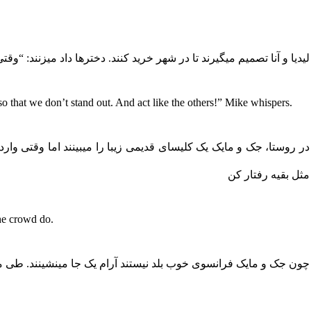
لیدیا و آنا تصمیم میگیرند تا در شهر خرید کنند. دخترها داد میزنند: “وق
 so that we don’t stand out. And act like the others!” Mike whispers.
در روستا، جک و مایک یک کلیسای قدیمی زیبا را میبینند اما وقتی وا
مثل بقیه رفتار کن
the crowd do.
چون جک و مایک فرانسوی خوب بلد نیستند آرام یک جا مینشینند. طی مراسم