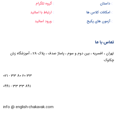
داستان
گروه تلگرام
امکانات کلاس ها
ارتباط با اساتید
آزمون های پکیج
ورود اساتید
تماس با ما
تهران ، افسریه ، بین دوم و سوم ، پاساژ صدف ، پلاک 28 ، آموزشگاه زبان
چکاوک
021 - 33 80 20 33
0991 - 33 33 891
info @ english-chakavak.com