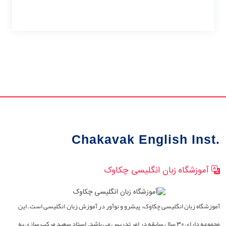
Chakavak English Inst.
آموزشگاه زبان انگلیسی چکاوک
آموزشگاه زبان انگلیسی چکاوک، پیشرو و نوآور در آموزش زبان انگلیسی است. این
مجموعه دارای 30 سال سابقه در امر تدریس می باشد. استاد سعید مرکب سازی به