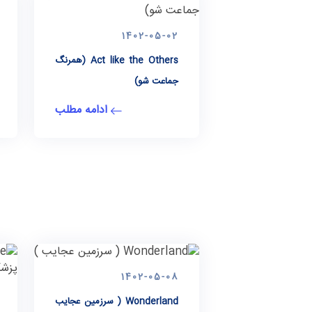
1402-05-02
Act like the Others (همرنگ
جماعت شو)
ادامه مطلب
1402-05-08
Wonderland ( سرزمین عجایب