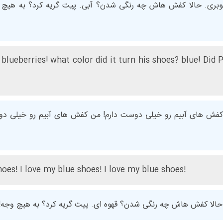
وبری. حالا کفش هاش چه رنگی شدن؟ آبی. پیت گریه کرد؟ به هیچ وجه
 blueberries! what color did it turn his shoes? blue! Did
کفش های آبیم رو خیلی دوست دارم! من کفش های آبیم رو خیلی د
hoes! I love my blue shoes! I love my blue shoes!
 حالا کفش هاش چه رنگی شدن؟ قهوه ای. پیت گریه کرد؟ به هیچ وجه! به