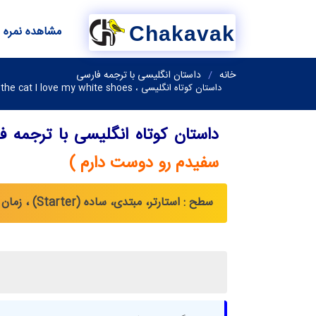
Chakavak
مشاهده نمره
خانه
داستان انگلیسی با ترجمه فارسی
داستان کوتاه انگلیسی ، Pete the cat I love my white shoes ( پیتی گربه ، من کفش های سفیدم رو دوست دارم )
داستان کوتاه انگلیسی با ترجمه 
سفیدم رو دوست دارم )
سطح : استارتر، مبتدی، ساده (Starter) ، زمان : حال ساده (Simple Present) ، گذشته ساده (Simple Past) ، گذشته استمراری (Past Continuous)