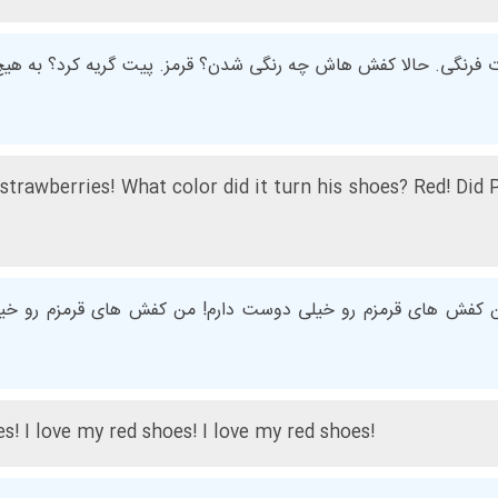
 فرنگی. حالا کفش هاش چه رنگی شدن؟ قرمز. پیت گریه کرد؟ به هیچ وج
 strawberries! What color did it turn his shoes? Red! Did
 کفش های قرمزم رو خیلی دوست دارم! من کفش های قرمزم رو خی
es! I love my red shoes! I love my red shoes!