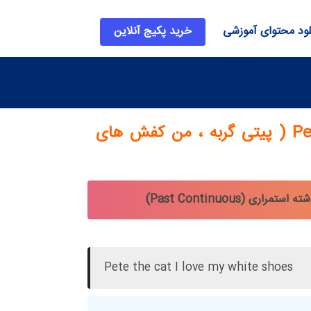
لود محتوای آموزشی
خرید پکیج آنلاین
Pete the cat I love my white shoes ( پیتی گربه ، من کفش های
Pete the cat I love my white shoes