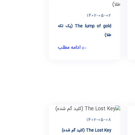
1402-05-02
The lump of gold (یک تکه
طلا)
ادامه مطلب
1402-05-08
The Lost Key (کلید گم شده)