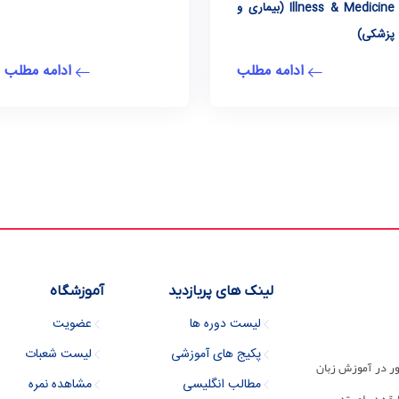
Illness & Medicine (بیماری و
پزشکی)
ادامه مطلب
ادامه مطلب
لینک های پربازدید
آموزشگاه
لیست دوره ها
عضویت
پکیج های آموزشی
لیست شعبات
ور در آموزش زبان
مطالب انگلیسی
مشاهده نمره