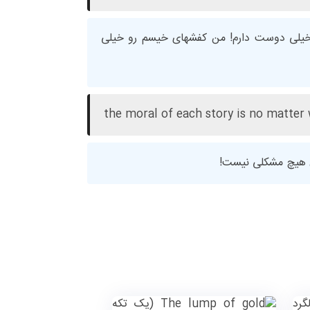
لی دوست دارم! من کفشهای خیسم رو خیلی
the moral of each story is no matter 
ون هیچ مشکلی نیست!