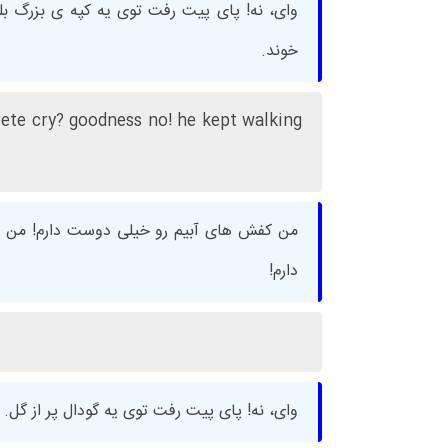
وای، نه! پای پیت رفت توی یه کپه ی بزرگ بل
خوند.
 Pete cry? goodness no! he kept walking
من کفش های آبیم رو خیلی دوست دارم! من 
دارم!
وای، نه! پای پیت رفت توی یه گودال پر از گل.