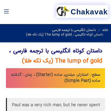
Chakavak
خانه
داستان انگلیسی با ترجمه فارسی
داستان کوتاه انگلیسی ، The lump of gold (یک تکه طلا)
داستان کوتاه انگلیسی با ترجمه فارسی ،
The lump of gold (یک تکه طلا)
سطح : استارتر، مبتدی، ساده (Starter) ، زمان : گذشته
ساده (Simple Past)
Paul was a very rich man, but he never spent