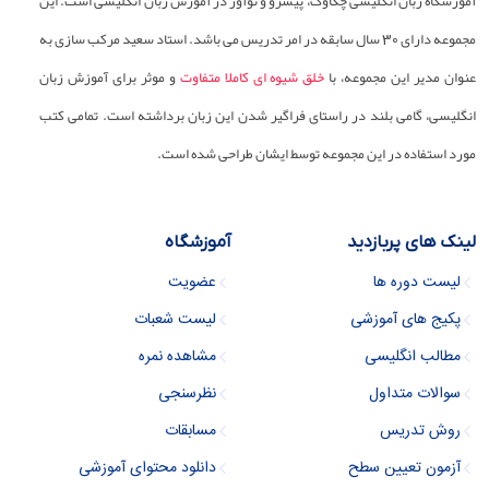
آموزشگاه زبان انگلیسی چکاوک، پیشرو و نوآور در آموزش زبان انگلیسی است. این
مجموعه دارای 30 سال سابقه در امر تدریس می باشد. استاد سعید مرکب سازی به
عنوان مدیر این مجموعه، با
خلق شیوه ای کاملا متفاوت
و موثر برای آموزش زبان
انگلیسی، گامی بلند در راستای فراگیر شدن این زبان برداشته است. تمامی کتب
مورد استفاده در این مجموعه توسط ایشان طراحی شده است.
لینک های پربازدید
آموزشگاه
لیست دوره ها
عضویت
پکیج های آموزشی
لیست شعبات
مطالب انگلیسی
مشاهده نمره
سوالات متداول
نظرسنجی
روش تدریس
مسابقات
آزمون تعیین سطح
دانلود محتوای آموزشی