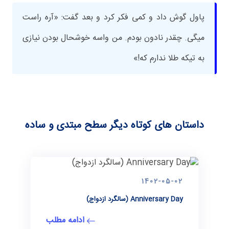
پاول گوش داد و کمی فکر کرد و بعد گفت: «آره راست
میگی. چقدر نادون بودم. من واسه خوشحال بودن نیازی
به تیکه طلا ندارم که!»
داستان های کوتاه دیگر سطح مبتدی و ساده
1402-05-02
Anniversary Day (سالگرد ازدواج)
ادامه مطلب