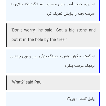
او برای کمک آمد. پاول ماجرای غم انگیز تکه طلای به
سرقت رفته را برایش تعریف کرد.
‘Don’t worry,’ he said. ‘Get a big stone and
put it in the hole by the tree.’
او گفت: «نگران نباش.» «سنگ بزرگی بیار و توی چاله ی
نزدیک درخت بذار.»
‘What?’ said Paul.
پاول گفت: «چی؟»