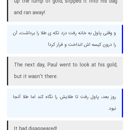
up the lump of gold, slipped it into his bag
and ran away!
و وقتی پاول به خانه رفت دزد تکه ی طلا را برداشت، آن
را درون کیسه اش انداخت و فرار کرد!
The next day, Paul went to look at his gold,
but it wasn’t there.
روز بعد، پاول رفت تا طلایش را نگاه کند اما طلا آنجا
نبود.
It had disappeared!