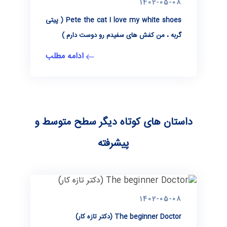
1402-05-08
Pete the cat I love my white shoes ( پیتی
گربه ، من کفش های سفیدم رو دوست دارم )
ادامه مطلب
داستان های کوتاه دیگر سطح متوسط و
پیشرفته
1402-05-08
The beginner Doctor (دكتر تازه كار)