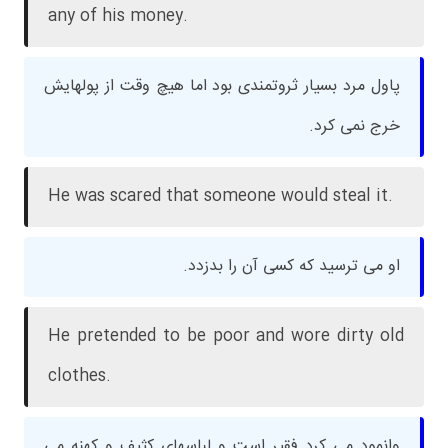
any of his money.
پاول مرد بسیار ثروتمندی بود اما هیچ وقت از پولهایش
خرج نمی کرد.
He was scared that someone would steal it.
او می ترسید که کسی آن را بدزدد.
He pretended to be poor and wore dirty old
clothes.
وانمود می کرد فقیر است و لباسهای کثیف و کهنه می