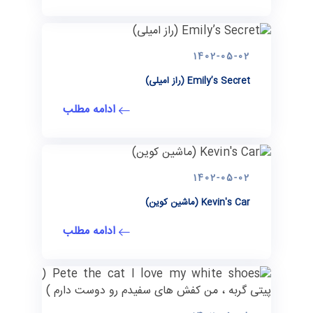
1402-05-02
Emily’s Secret (راز امیلی)
ادامه مطلب
1402-05-02
Kevin's Car (ماشین کوین)
ادامه مطلب