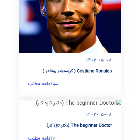
1402-05-08
Cristiano Ronaldo ( کریستیانو رونالدو )
ادامه مطلب
1402-05-08
The beginner Doctor (دكتر تازه كار)
ادامه مطلب