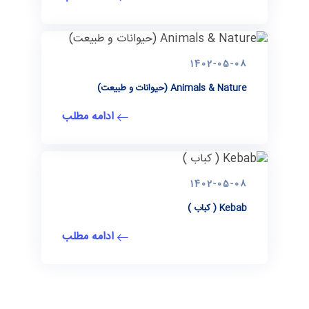
1402-05-08
Animals & Nature (حیوانات و طبیعت)
ادامه مطلب
1402-05-08
Kebab ( کباب )
ادامه مطلب