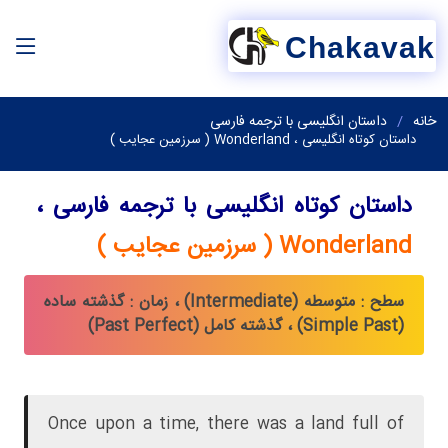
Chakavak
خانه
داستان انگلیسی با ترجمه فارسی
داستان کوتاه انگلیسی ، Wonderland ( سرزمین عجایب )
داستان کوتاه انگلیسی با ترجمه فارسی ،
Wonderland ( سرزمین عجایب )
سطح : متوسطه (Intermediate) ، زمان : گذشته ساده
(Simple Past) ، گذشته کامل (Past Perfect)
Once upon a time, there was a land full of