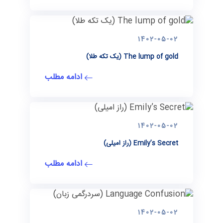
1402-05-02
The lump of gold (یک تکه طلا)
ادامه مطلب
1402-05-02
Emily’s Secret (راز امیلی)
ادامه مطلب
1402-05-02