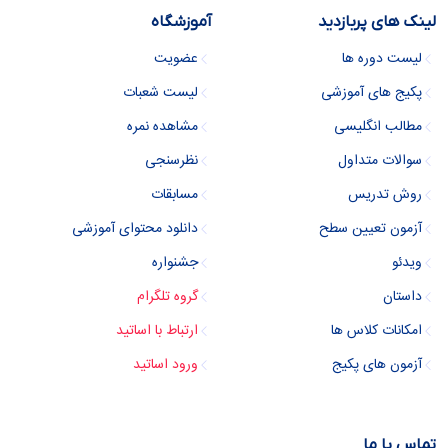
لینک های پربازدید
آموزشگاه
لیست دوره ها
عضویت
پکیج های آموزشی
لیست شعبات
مطالب انگلیسی
مشاهده نمره
سوالات متداول
نظرسنجی
روش تدریس
مسابقات
آزمون تعیین سطح
دانلود محتوای آموزشی
ویدئو
جشنواره
داستان
گروه تلگرام
امکانات کلاس ها
ارتباط با اساتید
آزمون های پکیج
ورود اساتید
تماس با ما