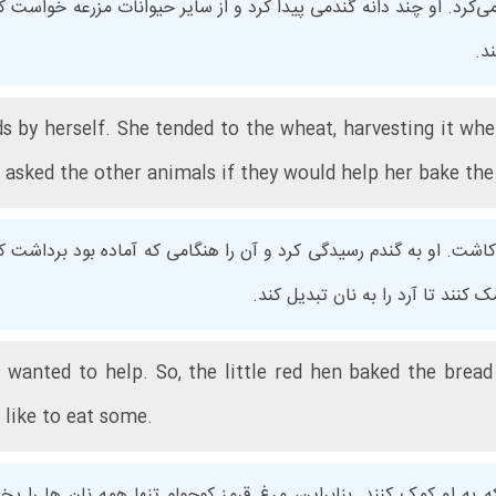
‌کرد. او چند دانه گندمی پیدا کرد و از سایر حیوانات مزرعه خواست که 
د.
eds by herself. She tended to the wheat, harvesting it wh
e asked the other animals if they would help her bake the 
ی کاشت. او به گندم رسیدگی کرد و آن را هنگامی که آماده بود برداشت کر
کنند تا آرد را به نان تبدیل کند.
 wanted to help. So, the little red hen baked the bread
 like to eat some.
ه به او کمک کنند. بنابراین، مرغ قرمز کوچولو تنها همه نان ها را پ