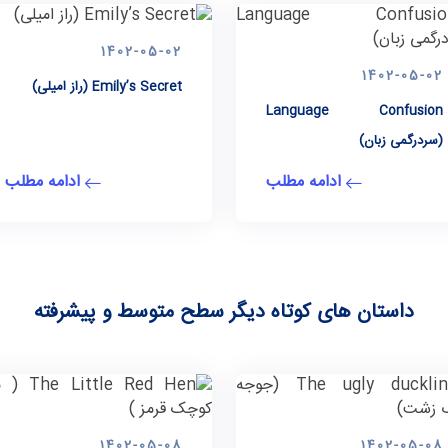
1402-05-02
1402-05-02
Emily’s Secret (راز امیلی)
Language Confusion
(سردرگمی زبان)
ادامه مطلب
ادامه مطلب
داستان های کوتاه دیگر سطح متوسط و پیشرفته
1402-05-08
1402-05-08