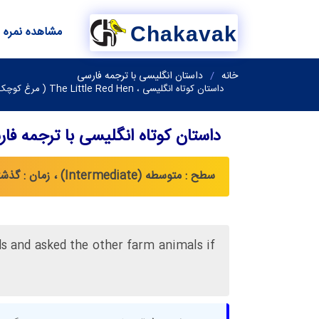
Chakavak
مشاهده نمره
خانه
داستان انگلیسی با ترجمه فارسی
داستان کوتاه انگلیسی ، The Little Red Hen ( مرغ کوچک قرمز )
داستان کوتاه انگلیسی با ترجمه فا
سطح : متوسطه (Intermediate) ، زمان : گذشته استمراری (Simple Past) ، گذشته کامل ساده (Simple Past Perfect)
s and asked the other farm animals if