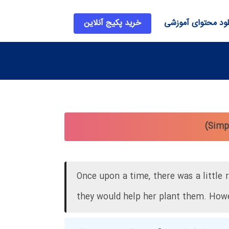
لود محتوای آموزشی
خرید پکیج آنلاین
Once upon a time, there was a little
they would help her plant them. Howe