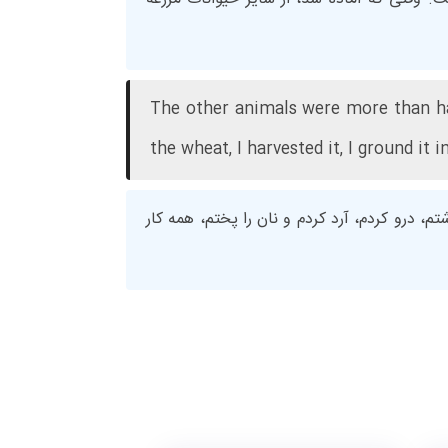
The other animals were more than happ
the wheat, I harvested it, I ground it in
م، درو کردم، آرد کردم و نان را پختم، همه کار