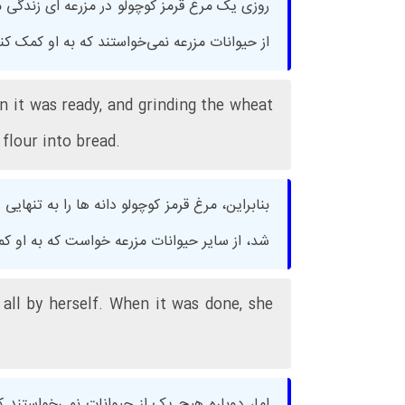
روزی یک مرغ قرمز کوچولو در مزرعه ای زندگی می
از حیوانات مزرعه نمی‌خواستند که به او کمک کنن
en it was ready, and grinding the wheat
flour into bread.
بنابراین، مرغ قرمز کوچولو دانه ها را به تنهای
شد، از سایر حیوانات مزرعه خواست که به او کمک 
 all by herself. When it was done, she
اما، دوباره هیچ یک از حیوانات نمی‌خواستند ک