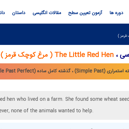
دوره ها
آزمون تعیین سطح
مقالات انگلیسی
داستان
دان
رسی ،
The Little Red Hen ( مرغ کوچک قرمز )
 red hen who lived on a farm. She found some wheat seed
ver, none of the animals wanted to help.