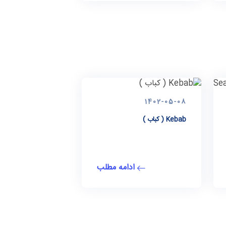
1402-05-08
Kebab ( کباب )
ادامه مطلب