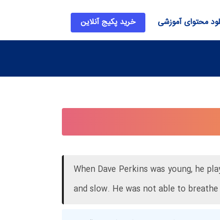
لود محتوای آموزشی
خرید پکیج آنلاین
When Dave Perkins was young, he play
and slow. He was not able to breathe a