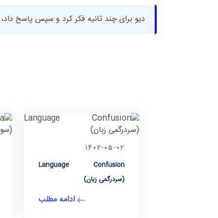
ديو برای چند ثانيه فكر كرد و سپس پاسخ داد، ما
1402-05-02
Language Confusion
(سردرگمی زبان)
ادامه مطلب