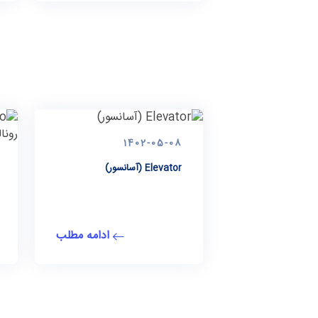
1402-05-08
Elevator (آسانسور)
ادامه مطلب