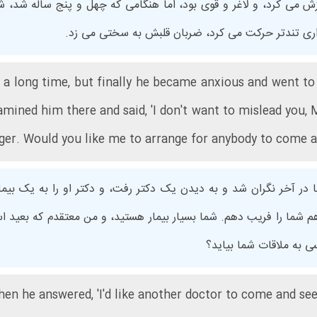
ش می کرد، و لاغر و قوی بود، اما هنگامی که چهل و پنج ساله شد، ش
اری تندتر حرکت می کرد، ضربان قلبش به سختی می زد.
r a long time, but finally he became anxious and went to
ined him there and said, 'I don't want to mislead you, Mr 
nger. Would you like me to arrange for anybody to come a
ما در آخر نگران شد و به دیدن یک دکتر رفت، و دکتر او را به یک بیما
 شما را فریب دهم. شما بسیار بیمار هستید، و من معتقدم که بعید اس
ی به ملاقات شما بیاید؟
en he answered, 'I'd like another doctor to come and see