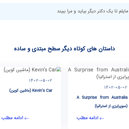
يلم تا يک دكتر ديگر بيايد و مرا ببيند
داستان های کوتاه دیگر سطح مبتدی و ساده
1402-05-02
1402-05-02
Kevin's Car (ماشین کوین)
A Surprise from Australia
(سوپرایزی از استرالیا)
ادامه مطلب
ادامه مطلب