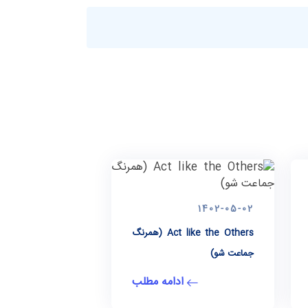
1402-05-02
Act like the Others (همرنگ
جماعت شو)
ادامه مطلب