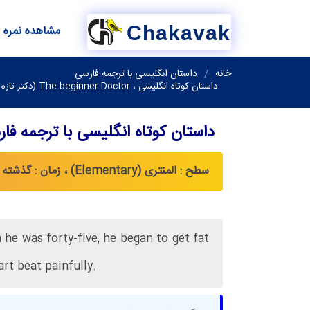
Chakavak
مشاهده نمره
خانه
داستان انگلیسی با ترجمه فارسی
داستان کوتاه انگلیسی ، The beginner Doctor (دكتر تازه كار)
داستان کوتاه انگلیسی با ترجمه فا
سطح : المنتری (Elementary) ، زمان : گذشته ساده (Simple Past)
he was forty-five, he began to get fat
rt beat painfully.