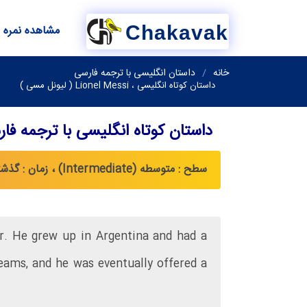
Chakavak
مشاهده نمره
خانه
داستان انگلیسی با ترجمه فارسی
داستان کوتاه انگلیسی ، Lionel Messi ( لیونل مسی )
داستان کوتاه انگلیسی با ترجمه فا
سطح : متوسطه (Intermediate) ، زمان : گذشته ساده (Simple Past)
r. He grew up in Argentina and had a
 teams, and he was eventually offered a