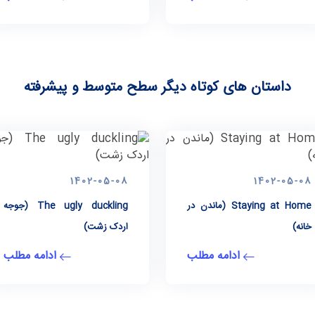
داستان های کوتاه دیگر سطح متوسط و پیشرفته
1402-05-08
1402-05-08
Staying at Home (ماندن در
The ugly duckling (جوجه
خانه)
اردک زشت)
ادامه مطلب
ادامه مطلب