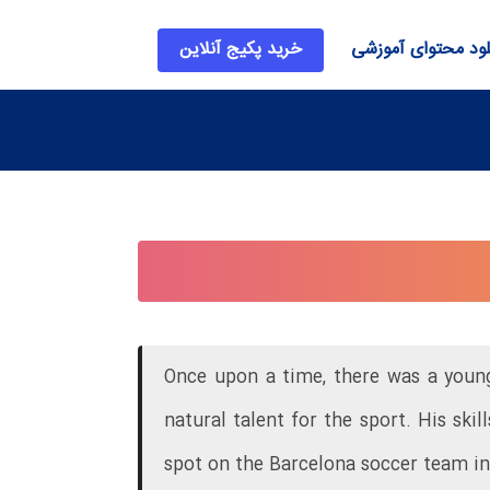
لود محتوای آموزشی
خرید پکیج آنلاین
Once upon a time, there was a youn
natural talent for the sport. His ski
spot on the Barcelona soccer team in