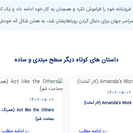
وتنانه خود را فراموش نکرد و همچنان به کار خود ادامه داد و یک آدم
 سراسر جهان برای دنبال کردن رویاهایشان شد، به همان شکل که خودش 
داستان های کوتاه دیگر سطح مبتدی و ساده
1402-05-02
1402-05-02
Amanda's Work (کار آماندا)
Act like the Others (همرنگ
جماعت شو)
ادامه مطلب
ادامه مطلب