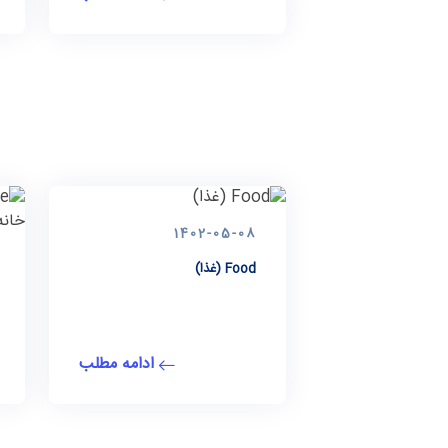
1402-05-08
Food (غذا)
ادامه مطلب