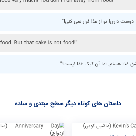
e food very much! You don’t run away from food!”
دوست داری! تو از غذا فرار نمی کنی!”
 food. But that cake is not food!”
اشق غذا هستم. اما آن کیک غذا نیست!”
داستان های کوتاه دیگر سطح مبتدی و ساده