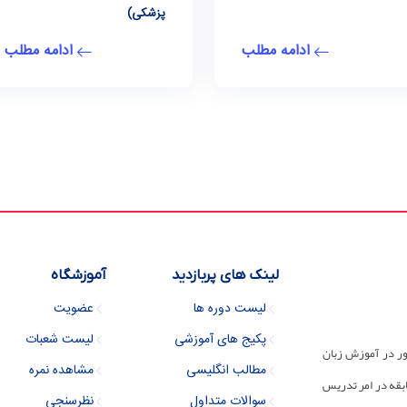
پزشکی)
ادامه مطلب
ادامه مطلب
لینک های پربازدید
آموزشگاه
لیست دوره ها
عضویت
پکیج های آموزشی
لیست شعبات
ور در آموزش زبان
مطالب انگلیسی
مشاهده نمره
 مجموعه دارای 30 سال سابقه در امر تدریس
سوالات متداول
نظرسنجی