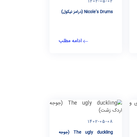
1402-05-02
Nicole's Drums (درامز نیکول)
ادامه مطلب
1402-05-08
The ugly duckling (جوجه