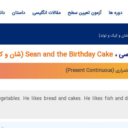
دوره ها
آزمون تعیین سطح
مقالات انگلیسی
داستان
دان
رسی ،
Sean and the Birthday Cake (شان و کیک و تولد)
vegetables. He likes bread and cakes. He likes fish and 