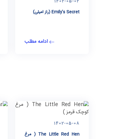
1402-05-02
Emily’s Secret (راز امیلی)
ادامه مطلب
1402-05-08
The Little Red Hen ( مرغ