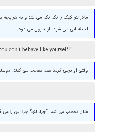
مادر لئو کیک را تکه تکه می کند و به هر بچ
لحظه آبی می شود. او بیرون می دود.
You don’t behave like yourself!”
وقتی او برمی گردد همه تعجب می کنند. دوست
شان تعجب می کند. “چرا، لئو؟ چرا این را می 