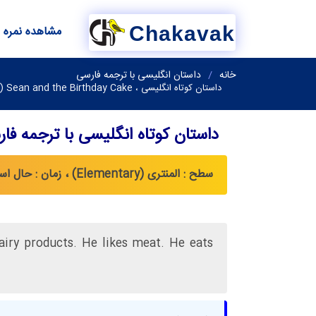
Chakavak
مشاهده نمره
خانه
داستان انگلیسی با ترجمه فارسی
داستان کوتاه انگلیسی ، Sean and the Birthday Cake (شان و کیک و تولد)
داستان کوتاه انگلیسی با ترجمه فا
سطح : المنتری (Elementary) ، زمان : حال استمراری (Present Continuous)
dairy products. He likes meat. He eats