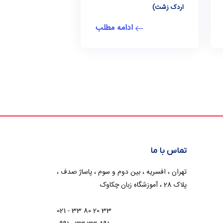
اردک زشت)
ادامه مطلب
تماس با ما
تهران ، افسریه ، بین دوم و سوم ، پاساژ صدف ،
پلاک 28 ، آموزشگاه زبان چکاوک
021 - 33 80 20 33