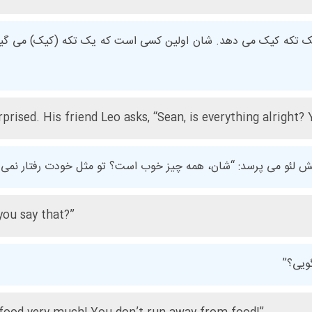
ه یک تکه کیک می دهد. شان اولین کسی است که یک تکه (کیک) می گیرد
prised. His friend Leo asks, “Sean, is everything alright? 
ش لئو می پرسد: “شان، همه چیز خوب است؟ تو مثل خودت رفتار نمی 
you say that?”
گویی؟”