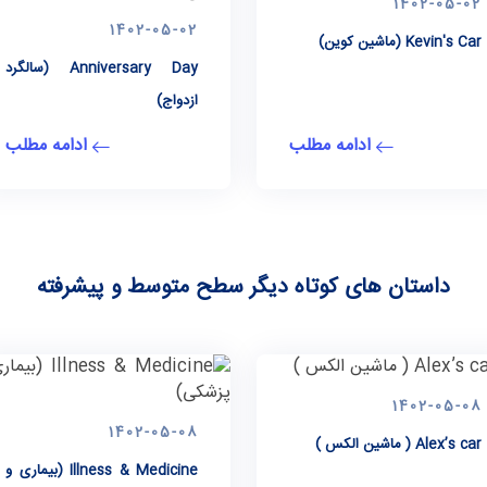
1402-05-02
1402-05-02
Kevin's Car (ماشین کوین)
Anniversary Day (سالگرد
ازدواج)
ادامه مطلب
ادامه مطلب
داستان های کوتاه دیگر سطح متوسط و پیشرفته
1402-05-08
1402-05-08
Alex’s car ( ماشین الکس )
Illness & Medicine (بیماری و