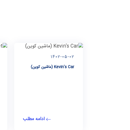
1402-05-02
Kevin's Car (ماشین کوین)
ادامه مطلب