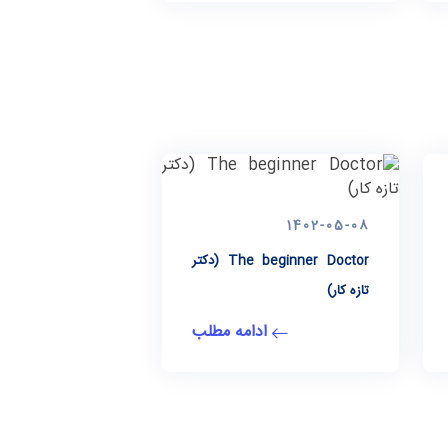
1402-05-08
The beginner Doctor (دكتر
تازه كار)
ادامه مطلب