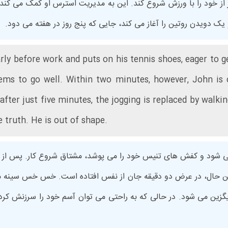
ر از خود را با ورزش شروع کند. این به مدیریت استرس او کمک می کند
یک دویدن روتین را آغاز می کند، جایی که پنج روز در هفته می دود.
arly before work and puts on his tennis shoes, eager to g
eems to go well. Within two minutes, however, John is 
ter just five minutes, the jogging is replaced by walkin
e truth. He is out of shape.
یدار می شود و کفش های تنیس خود را می پوشد، مشتاق شروع کار. پس
ین حال، در عرض دو دقیقه جان از نفس افتاده است. خس خس سینه م
یگزین می شود. در حالی که به راحتی می توان آسم خود را سرزنش کرد و