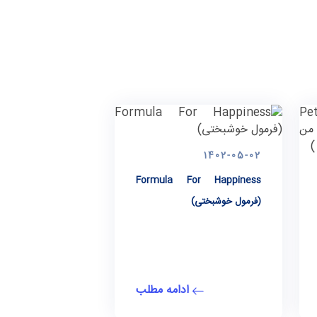
1402-05-02
Formula For Happiness
(فرمول خوشبختی)
ادامه مطلب