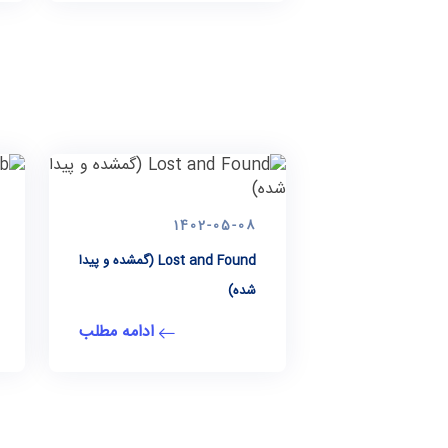
1402-05-08
Lost and Found (گمشده و پیدا
شده)
ادامه مطلب