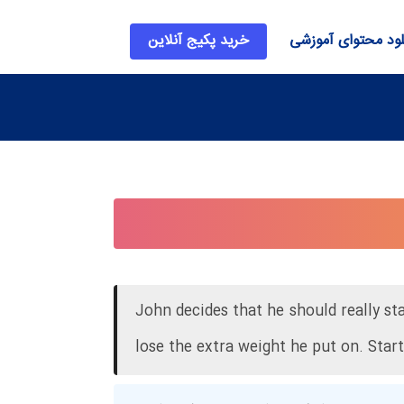
لود محتوای آموزشی
خرید پکیج آنلاین
John decides that he should really sta
lose the extra weight he put on. Start