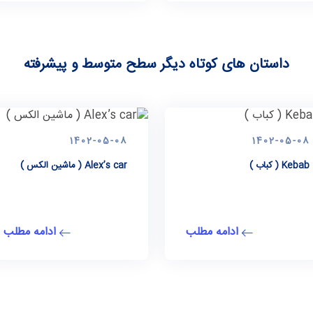
داستان های کوتاه دیگر سطح متوسط و پیشرفته
1402-05-08
1402-05-08
Kebab ( کباب )
Alex’s car ( ماشین الکس )
ادامه مطلب
ادامه مطلب