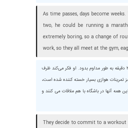
As time passes, days become weeks. 
two, he could be running a marath
extremely boring, so a change of rou
work, so they all meet at the gym, e
با گذشت زمان، روزها به هفته ها تبدیل می شوند. هفته ها تبدیل به ماه می شوند. جان اکنون می تواند به مدت ۳۰ دقیقه به طور مداوم بدود. او فکر می‌کند ظرف
جز تمرینات هوازی بسیار خسته کننده شده است،
این همه آنها در باشگاه با هم ملاقات می کنند و
They decide to commit to a workout p