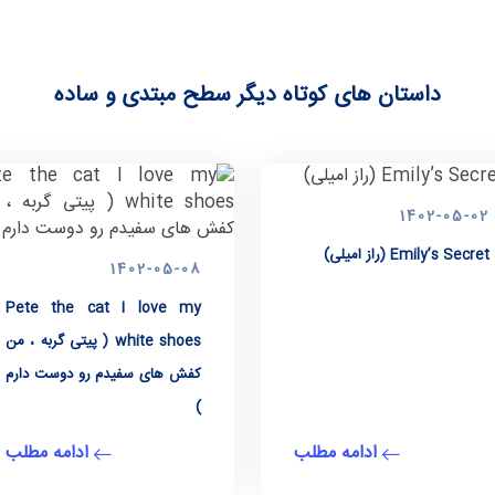
داستان های کوتاه دیگر سطح مبتدی و ساده
1402-05-02
Emily’s Secret (راز امیلی)
1402-05-08
Pete the cat I love my
white shoes ( پیتی گربه ، من
کفش های سفیدم رو دوست دارم
)
ادامه مطلب
ادامه مطلب