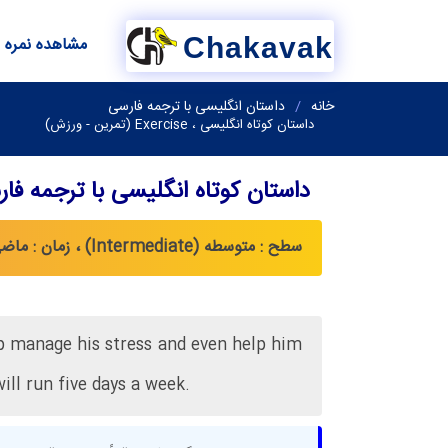
Chakavak
مشاهده نمره
خانه
داستان انگلیسی با ترجمه فارسی
داستان کوتاه انگلیسی ، Exercise (تمرین - ورزش)
داستان کوتاه انگلیسی با ترجمه فا
سطح : متوسطه (Intermediate) ، زمان : ماضی نقلی (Present Perfect)، گذشته ساده (Simple Past)
elp manage his stress and even help him
ill run five days a week.