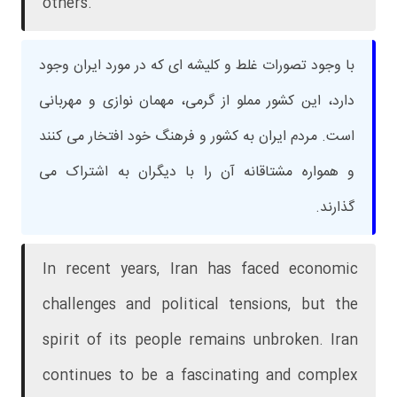
others.
با وجود تصورات غلط و کلیشه ای که در مورد ایران وجود
دارد، این کشور مملو از گرمی، مهمان نوازی و مهربانی
است. مردم ایران به کشور و فرهنگ خود افتخار می کنند
و همواره مشتاقانه آن را با دیگران به اشتراک می
گذارند.
In recent years, Iran has faced economic
challenges and political tensions, but the
spirit of its people remains unbroken. Iran
continues to be a fascinating and complex