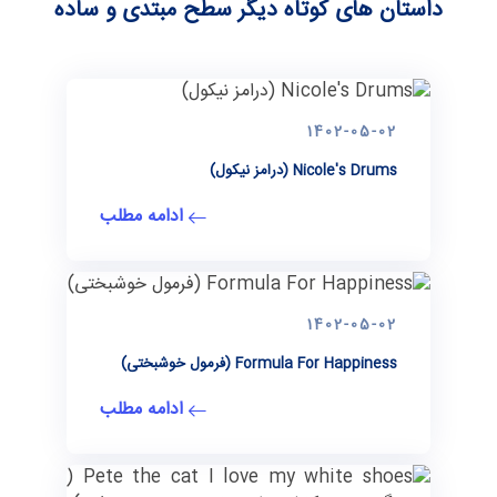
داستان های کوتاه دیگر سطح مبتدی و ساده
1402-05-02
Nicole's Drums (درامز نیکول)
ادامه مطلب
1402-05-02
Formula For Happiness (فرمول خوشبختی)
ادامه مطلب