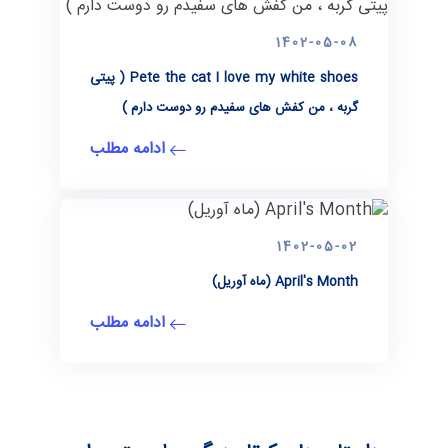
1402-05-08
Pete the cat I love my white shoes ( پیتی
گربه ، من کفش های سفیدم رو دوست دارم )
ادامه مطلب
1402-05-02
April's Month (ماه آوریل)
ادامه مطلب