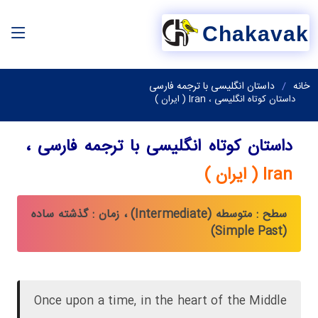
Chakavak
خانه
داستان انگلیسی با ترجمه فارسی
داستان کوتاه انگلیسی ، Iran ( ایران )
داستان کوتاه انگلیسی با ترجمه فارسی ،
Iran ( ایران )
سطح : متوسطه (Intermediate) ، زمان : گذشته ساده
(Simple Past)
Once upon a time, in the heart of the Middle