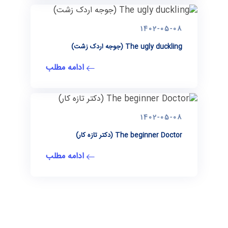
1402-05-08
The ugly duckling (جوجه اردک زشت)
ادامه مطلب
1402-05-08
The beginner Doctor (دكتر تازه كار)
ادامه مطلب