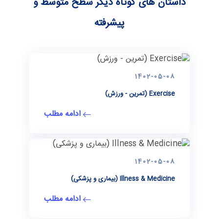
داستان های کوتاه دیگر سطح متوسط و
پیشرفته
1402-05-08
Exercise (تمرین - ورزش)
ادامه مطلب
1402-05-08
Illness & Medicine (بیماری و پزشکی)
ادامه مطلب