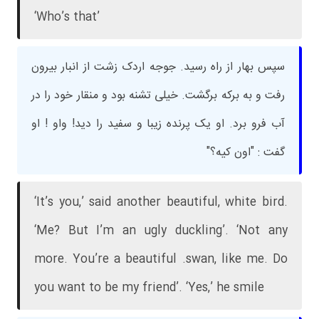
‘Who’s that’
سپس بهار از راه رسید. جوجه اردک زشت از انبار بیرون
رفت و به برکه برگشت. خیلی تشنه بود و منقار خود را در
آب فرو برد. او یک پرنده زیبا و سفید را دید! واو ! او
گفت : "اون کیه؟"
‘It’s you,’ said another beautiful, white bird.
‘Me? But I’m an ugly duckling’. ‘Not any
more. You’re a beautiful .swan, like me. Do
you want to be my friend’. ‘Yes,’ he smile