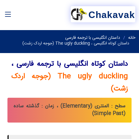
Chakavak
خانه
داستان انگلیسی با ترجمه فارسی
داستان کوتاه انگلیسی ، The ugly duckling (جوجه اردک زشت)
داستان کوتاه انگلیسی با ترجمه فارسی ،
The ugly duckling (جوجه اردک
زشت)
سطح : المنتری (Elementary) ، زمان : گذشته ساده
(Simple Past)