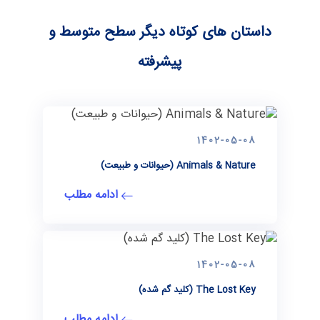
داستان های کوتاه دیگر سطح متوسط و
پیشرفته
1402-05-08
Animals & Nature (حیوانات و طبیعت)
ادامه مطلب
1402-05-08
The Lost Key (کلید گم شده)
ادامه مطلب