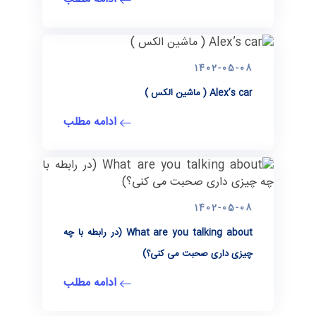
1402-05-08
Alex’s car ( ماشین الکس )
ادامه مطلب
1402-05-08
What are you talking about (در رابطه با چه
چیزی داری صحبت می کنی؟)
ادامه مطلب