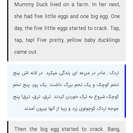
Mummy Duck lived on a farm. In her nest,
she had five little eggs and one big egg. One
day, the five little eggs started to crack. Tap,
tap, tap! Five pretty, yellow baby ducklings
came out.
اردک ِ مادر در مزرعه ای زندگی میکرد. در لانه اش پنج
تخم کوچک و یک تخم بزرگ داشت. یک روز، پنج تخم
کوچک شروع به ترک خوردن کردند. ترق، ترق، ترق! پنج
جوجه اردک کوچولوی زرد و زیبا از آنها بیرون آمدند.
Then the big egg started to crack. Bang,