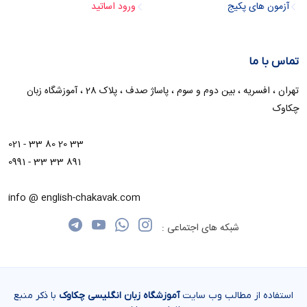
آزمون های پکیج
ورود اساتید
تماس با ما
تهران ، افسریه ، بین دوم و سوم ، پاساژ صدف ، پلاک 28 ، آموزشگاه زبان
چکاوک
021 - 33 80 20 33
0991 - 33 33 891
info @ english-chakavak.com
شبکه های اجتماعی :
استفاده از مطالب وب سایت
آموزشگاه زبان انگلیسی چکاوک
با ذکر منبع