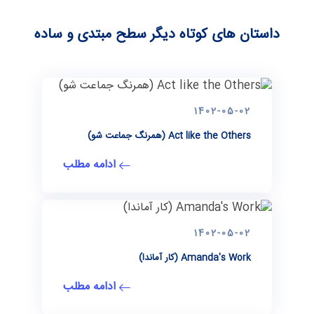
داستان های کوتاه دیگر سطح مبتدی و ساده
1402-05-02
Act like the Others (همرنگ جماعت شو)
ادامه مطلب
1402-05-02
Amanda's Work (کار آماندا)
ادامه مطلب