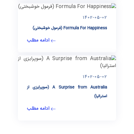
1402-05-02
Formula For Happiness (فرمول خوشبختی)
ادامه مطلب
1402-05-02
A Surprise from Australia (سوپرایزی از
استرالیا)
ادامه مطلب