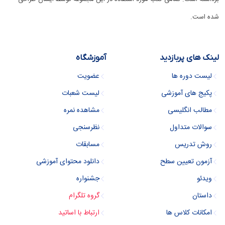
شده است.
لینک های پربازدید
آموزشگاه
لیست دوره ها
عضویت
پکیج های آموزشی
لیست شعبات
مطالب انگلیسی
مشاهده نمره
سوالات متداول
نظرسنجی
روش تدریس
مسابقات
آزمون تعیین سطح
دانلود محتوای آموزشی
ویدئو
جشنواره
داستان
گروه تلگرام
امکانات کلاس ها
ارتباط با اساتید