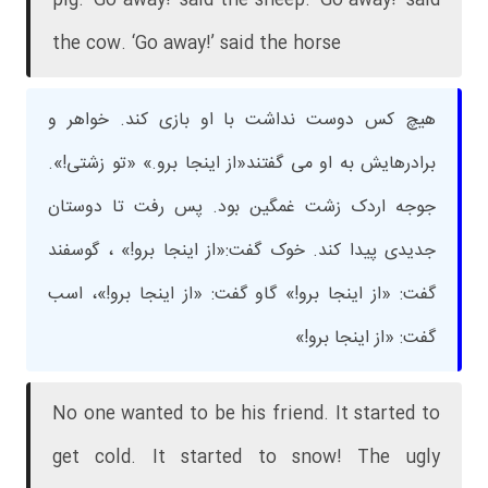
pig. ‘Go away!’ said the sheep. ‘Go away!’ said
the cow. ‘Go away!’ said the horse
هیچ کس دوست نداشت با او بازی کند. خواهر و
برادرهایش به او می گفتند«از اینجا برو.» «تو زشتی!».
جوجه اردک زشت غمگین بود. پس رفت تا دوستان
جدیدی پیدا کند. خوک گفت:«از اینجا برو!» ، گوسفند
گفت: «از اینجا برو!» گاو گفت: «از اینجا برو!»، اسب
گفت: «از اینجا برو!»
No one wanted to be his friend. It started to
get cold. It started to snow! The ugly