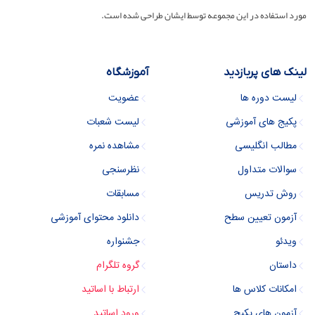
مورد استفاده در این مجموعه توسط ایشان طراحی شده است.
لینک های پربازدید
آموزشگاه
لیست دوره ها
عضویت
پکیج های آموزشی
لیست شعبات
مطالب انگلیسی
مشاهده نمره
سوالات متداول
نظرسنجی
روش تدریس
مسابقات
آزمون تعیین سطح
دانلود محتوای آموزشی
ویدئو
جشنواره
داستان
گروه تلگرام
امکانات کلاس ها
ارتباط با اساتید
آزمون های پکیج
ورود اساتید