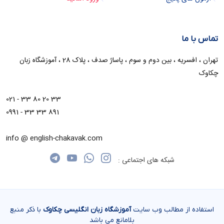
تماس با ما
تهران ، افسریه ، بین دوم و سوم ، پاساژ صدف ، پلاک 28 ، آموزشگاه زبان
چکاوک
021 - 33 80 20 33
0991 - 33 33 891
info @ english-chakavak.com
شبکه های اجتماعی :
استفاده از مطالب وب سایت
آموزشگاه زبان انگلیسی چکاوک
با ذکر منبع
بلامانع می باشد