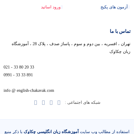
آزمون های پکیج
ورود اساتید
تماس با ما
تهران ، افسریه ، بین دوم و سوم ، پاساژ صدف ، پلاک 28 ، آموزشگاه
زبان چکاوک
021 - 33 80 20 33
0991 - 33 33 891
info @ english-chakavak.com
شبکه های اجتماعی :
استفاده از مطالب وب سایت
آموزشگاه زبان انگلیسی چکاوک
با ذکر منبع