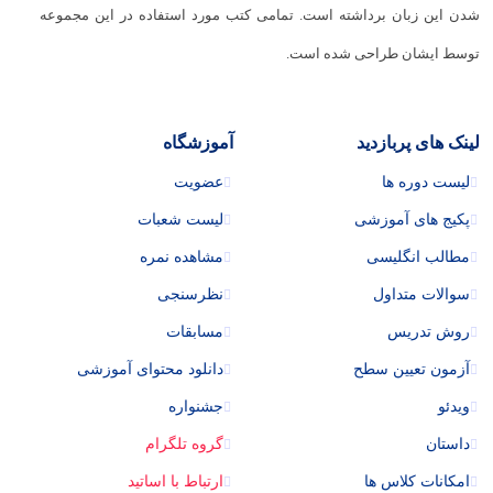
شدن این زبان برداشته است. تمامی کتب مورد استفاده در این مجموعه
توسط ایشان طراحی شده است.
لینک های پربازدید
آموزشگاه
لیست دوره ها
عضویت
پکیج های آموزشی
لیست شعبات
مطالب انگلیسی
مشاهده نمره
سوالات متداول
نظرسنجی
روش تدریس
مسابقات
آزمون تعیین سطح
دانلود محتوای آموزشی
ویدئو
جشنواره
داستان
گروه تلگرام
امکانات کلاس ها
ارتباط با اساتید