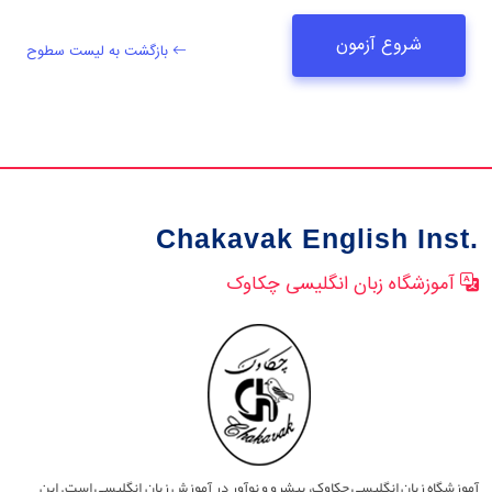
شروع آزمون
بازگشت به لیست سطوح
Chakavak English Inst.
آموزشگاه زبان انگلیسی چکاوک
آموزشگاه زبان انگلیسی چکاوک، پیشرو و نوآور در آموزش زبان انگلیسی است. این