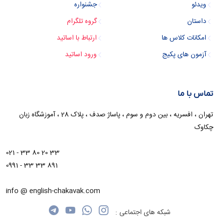
ویدئو
جشنواره
داستان
گروه تلگرام
امکانات کلاس ها
ارتباط با اساتید
آزمون های پکیج
ورود اساتید
تماس با ما
تهران ، افسریه ، بین دوم و سوم ، پاساژ صدف ، پلاک 28 ، آموزشگاه زبان
چکاوک
021 - 33 80 20 33
0991 - 33 33 891
info @ english-chakavak.com
شبکه های اجتماعی :