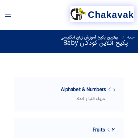
Chakavak
خانه
بهترین پکیج آموزش زبان انگلیسی
پکیج آنلاین کودکان Baby
Alphabet & Numbers
1
حروف الفبا و اعداد
Fruits
2