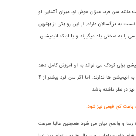
فت مانند سن فرد، میزان هوش او، میزان آشنایی او
سبت به بزرگسالان دارند. از این رو یکی از
بهترین
یسی را به سختی یاد میگیرند و یا اینکه انیمیشین
یمیشن برای کودک می تواند به او آموزش کامل دهد
تفکری کاملا اشتباه است. البته کودکانی که کمتراز 4 سال سن دارند برای آشنایی با زبان انگلیسی چاره ای جز نگاه کردن به انیمیشن ها ندارند. اما اگر سن فرد بیشتر از 4
یز در نظر داشته باشد.
باعث کج فهمی نیز شود.
ملا رسا و واضح بیان می شود همچنین غالبا سرعت
فیلم های سینمایی و سریال ها نمی توان دید زیرا