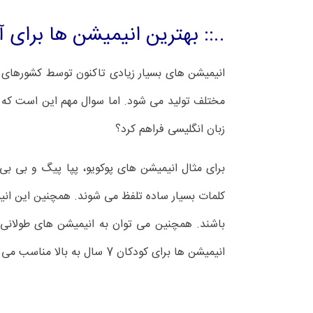
..:: بهترین انیمیشن ها برای 
انیمیشن های بسیار زیادی تاکنون توسط کشورهای م
مختلف تولید می شود. اما سوال مهم این است که کد
زبان انگلیسی فراهم کرد؟
برای مثال انیمیشن های پوکویو، پپا پیگ و بی بی
باشند. همچنین می توان به انیمیشن های طولانی 
انیمیشن ها برای کودکان 7 سال به بالا مناسب می باشد. در ادامه لیست کاملی از انیمیشن های مختص کودکان و نوجوانان آمده است.