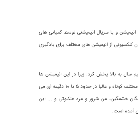
 انیمیشن و یا سریال انیمیشنی توسط کمپانی های
ان کلکسیونی از انیمیشن های مختلف برای یادگیری
 سال به بالا پخش کرد. زیرا در این انیمیشن ها
کلمات بسیار ساده تلفظ می شوند. همچنین این انیمیشن ها به صورت سریالی طراحی شده اند بنابراین دارای قسمت های مختلف کوتاه و غالبا در حدود 5 تا 10 دقیقه ای می
گان خشمگین، من شرور و مرد عنکبوتی و ... این