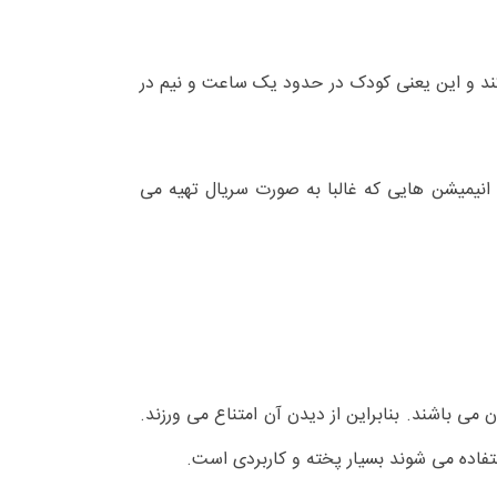
ند و این یعنی کودک در حدود یک ساعت و نیم در
استفاده شود که طولانی نیستند. برای مثال انیمیشن های 5 دقیقه ای . چنین انیمیشن هایی که غالبا به صورت سریال تهیه می
می باشند. بنابراین از دیدن آن امتناع می ورزند.
ستفاده می شوند بسیار پخته و کاربردی است.