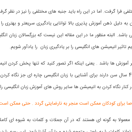
لفی فرا گرفت. اما در این راه باید جنبه های مختلفی را نیز در نظر گر
ن به دلیل ذهن آموزش پذیری بالا توانایی یادگیری سریعتر و بهتری را ن
باشد. البته منظور ما در این مقاله این نیست که بزرگسالان زبان انگل
اثیر انیمیشن های انگلیسی را بر یادگیری زبان را یادآور شویم.
ر آموزش ها باشد . یعنی اینکه اگر تصور کنید که تنها پخش کردن ان
نار نگاه کردن به انیمیشن ها سایر روش های آموزش زبان انگلیسی را ن
برای کودکان ممکن است منجر به نارضایتی گردد . حتی ممکن است 
 معمولا به گونه ای هستند که در آن جملات و کلمات به شیوه ای کا
د کلمات را به راحتی متوجه شده و با آن آشنا شود. این رویه را در 