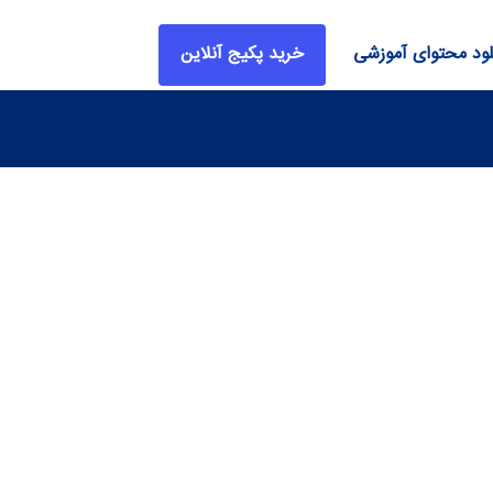
لود محتوای آموزشی
خرید پکیج آنلاین