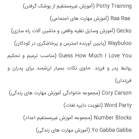
Potty Training (آموزش غیرمستقیم از پوشک گرفتن)
Raa Raa (آموزش مهارت های اجتماعی)
Gecko (آموزش وسایل نقلیه واقعی و ماشین آلات راه سازی)
Waybuloo (پایین آورنده استرس و پرخاشگری در کودکان)
Guess How Much I Love You (مناسب ترمیم و تحکیم
روابط پدر و فرزند. حاوی نکات بسیار ارزشمند برای پدران و
فرزندان)
Cory Carson (مجموعه خانوادگی آموزش مهارت های زندگی)
Word Party (تقویت دایره لغات)
Number Blocks (مجموعه آموزش غیرمستقیم اعداد)
Yo Gabba Gabba (آموزش مهارت های زندگی)