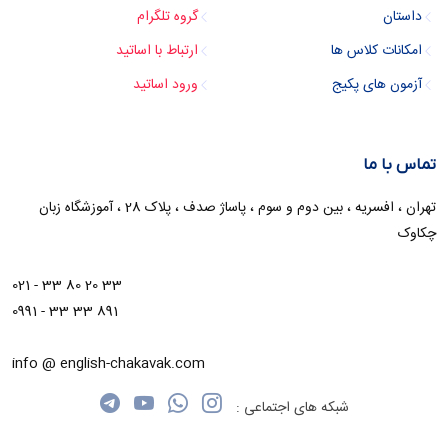
داستان
گروه تلگرام
امکانات کلاس ها
ارتباط با اساتید
آزمون های پکیج
ورود اساتید
تماس با ما
تهران ، افسریه ، بین دوم و سوم ، پاساژ صدف ، پلاک 28 ، آموزشگاه زبان
چکاوک
021 - 33 80 20 33
0991 - 33 33 891
info @ english-chakavak.com
شبکه های اجتماعی :