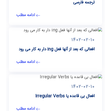
ترجمه فارسی
ادامه مطلب
1402-02-10
افعالی که بعد از آنها فعل ing دار به کار می رود
ادامه مطلب
1402-02-10
افعال بی قاعده یا Irregular Verbs
ادامه مطلب