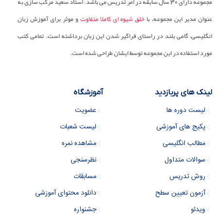
مجموعه دارای 30 سال سابقه در امر تدریس می باشد. استاد سعید مرکب سازی به
عنوان مدیر این مجموعه، با
خلق شیوه ای کاملا متفاوت
و موثر برای آموزش زبان
انگلیسی، گامی بلند در راستای فراگیر شدن این زبان برداشته است. تمامی کتب
مورد استفاده در این مجموعه توسط ایشان طراحی شده است.
لینک های پربازدید
آموزشگاه
لیست دوره ها
عضویت
پکیج های آموزشی
لیست شعبات
مطالب انگلیسی
مشاهده نمره
سوالات متداول
نظرسنجی
روش تدریس
مسابقات
آزمون تعیین سطح
دانلود محتوای آموزشی
ویدئو
جشنواره