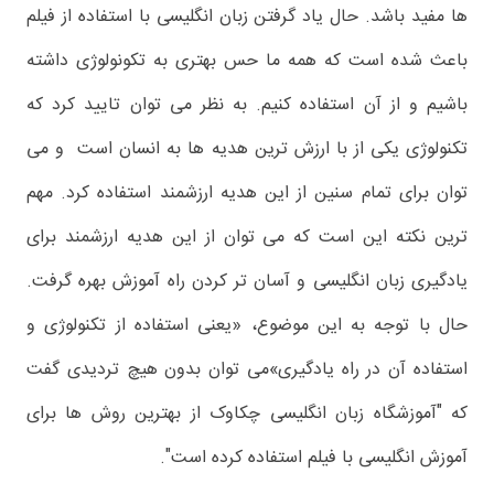
ها مفید باشد. حال یاد گرفتن زبان انگلیسی با استفاده از فیلم
باعث شده است که همه ما حس بهتری به تکونولوژی داشته
باشیم و از آن استفاده کنیم. به نظر می توان تایید کرد که
تکنولوژی یکی از با ارزش ترین هدیه ها به انسان است و می
توان برای تمام سنین از این هدیه ارزشمند استفاده کرد. مهم
ترین نکته این است که می توان از این هدیه ارزشمند برای
یادگیری زبان انگلیسی و آسان تر کردن راه آموزش بهره گرفت.
حال با توجه به این موضوع، «یعنی استفاده از تکنولوژی و
استفاده آن در راه یادگیری»می توان بدون هیچ تردیدی گفت
که "آموزشگاه زبان انگلیسی چکاوک از بهترین روش ها برای
آموزش انگلیسی با فیلم استفاده کرده است".