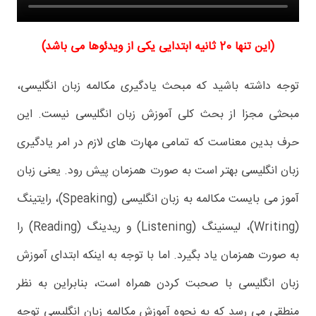
(این تنها 20 ثانیه ابتدایی یکی از ویدئوها می باشد)
توجه داشته باشید که مبحث یادگیری مکالمه زبان انگلیسی،
مبحثی مجزا از بحث کلی آموزش زبان انگلیسی نیست. این
حرف بدین معناست که تمامی مهارت های لازم در امر یادگیری
زبان انگلیسی بهتر است به صورت همزمان پیش رود. یعنی زبان
آموز می بایست مکالمه به زبان انگلیسی (Speaking)، رایتینگ
(Writing)، لیسنینگ (Listening) و ریدینگ (Reading) را
به صورت همزمان یاد بگیرد. اما با توجه به اینکه ابتدای آموزش
زبان انگلیسی با صحبت کردن همراه است، بنابراین به نظر
منطقی می رسد که به نحوه آموزش مکالمه زبان انگلیسی توجه