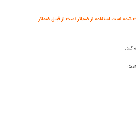
 شده است استفاده از ضماِئر است از قبیل ضمائر
 کند.
روی.