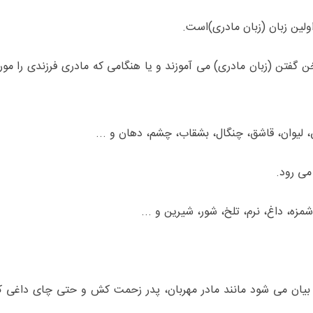
ولین زبان (زبان مادری)است.
خن گفتن (زبان مادری) می آموزند و یا هنگامی که مادری فرزندی را مو
ق، لیوان، قاشق، چنگال، بشقاب، چشم، دهان و ...
می رود.
مزه، داغ، نرم، تلخ، شور، شیرین و ...
ی بیان می شود مانند مادر مهربان، پدر زحمت کش و حتی چای داغی که