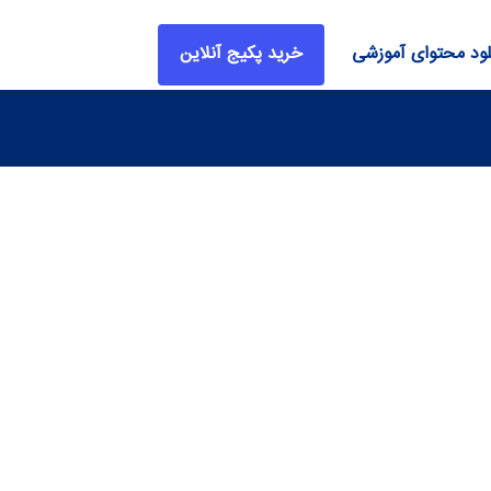
لود محتوای آموزشی
خرید پکیج آنلاین