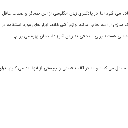
ده می شود اما در یادگیری زبان انگلیسی از این ضمائر و صفات غافل ش
ک سازی از اسم هایی مانند لوازم آشپزخانه، ابزار های مورد استفاده د
نایی هستند برای یاددهی به زبان آموز دلبندمان بهره می بریم.
 منتقل می کنند و ما در قالب هستی و چیستی از آنها یاد می کنیم. برای