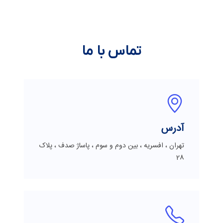
تماس با ما
آدرس
تهران ، افسریه ، بین دوم و سوم ، پاساژ صدف ، پلاک
28