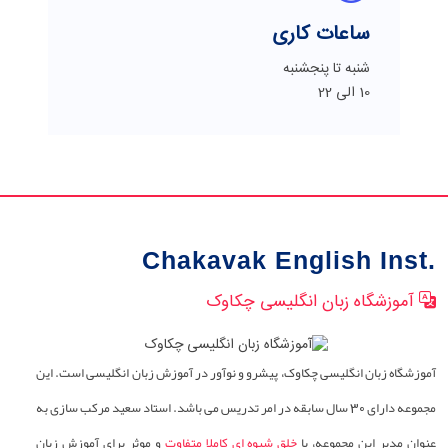
ساعات کاری
شنبه تا پنجشنبه
10 الی 22
Chakavak English Inst.
آموزشگاه زبان انگلیسی چکاوک
آموزشگاه زبان انگلیسی چکاوک، پیشرو و نوآور در آموزش زبان انگلیسی است. این
مجموعه دارای 30 سال سابقه در امر تدریس می باشد. استاد سعید مرکب سازی به
عنوان مدیر این مجموعه، با
خلق شیوه ای کاملا متفاوت
و موثر برای آموزش زبان