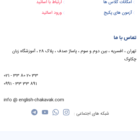
امکانات کلاس ها
ارتباط با اساتید
آزمون های پکیج
ورود اساتید
تماس با ما
تهران ، افسریه ، بین دوم و سوم ، پاساژ صدف ، پلاک 28 ، آموزشگاه زبان
چکاوک
021 - 33 80 20 33
0991 - 33 33 891
info @ english-chakavak.com
شبکه های اجتماعی :