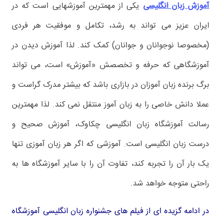
آموزش زبان انگلیسی
یکی از مهمترین آموزشهایی است که در
ایران عزیز می تواند به رشد، تکامل و موفقیت هر فردی
(مخصوصا نوجوانان و جوانان) کمک کند. لذا آموزش دیدن در
آموزشگاهی که حرفه و تخصصش «آموزش» است، می تواند
برگ برنده زبان آموزان در بازاری باشد که بیشتر مدرک گراست و
عملا دانش خاصی را به زبان آموز منتقل نمی کند. لذا مهمترین
رسالت آموزشگاه زبان انگلیسی چکاوک، آموزش صحیح و
درست زبان انگلیسی است. آموزشی که اگر هر زبان آموزی تنها
یک بار آن را تجربه کند، تفاوت آن را با سایر آموزشگاه ها به
راحتی متوجه خواهد شد.
در ادامه گزیده ای از فیلم های جشنواره زبان انگلیسی آموزشگاه