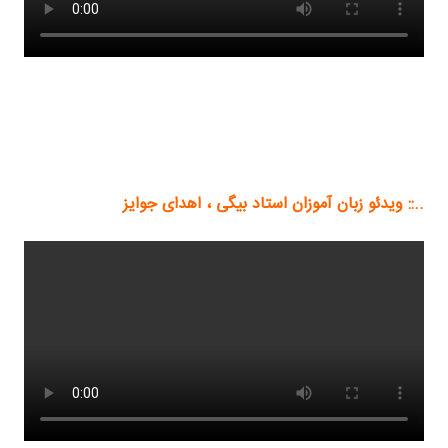
..:: ویدئو زبان آموزان استاد بیگی ، اهدای جوایز