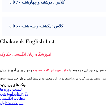
کلاس : دوشنبه و چهارشنبه - 7 تا 8
کلاس : یکشنبه و سه شنبه - 5 تا 6
Chakavak English Inst.
آموزشگاه زبان انگلیسی چکاوک
خلق شیوه ای کاملا متفاوت
و موثر برای آموزش زبان
لینک های پربازدید
لیست دوره ها
پکیج های آموزشی
مطالب انگلیسی
سوالات متداول