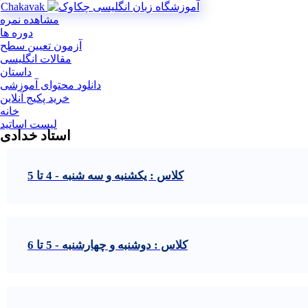
Chakavak
مشاهده نمره
دوره ها
آزمون تعیین سطح
مقالات انگلیسی
داستان
دانلود محتوای آموزشی
خرید پکیج آنلاین
خانه
لیست اساتید
استاد خدادی
کلاس : یکشنبه و سه شنبه - 4 تا 5
کلاس : دوشنبه و چهارشنبه - 5 تا 6