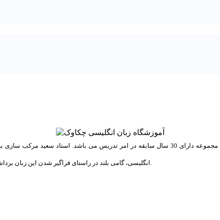
ه عنوان مدیر این مجموعه، با
انگلیسی، گامی بلند در راستای فراگیر شدن این زبان برداشته است. تمامی کتب مورد استفاده در این مجموعه توسط ایشان طراحی شده است.