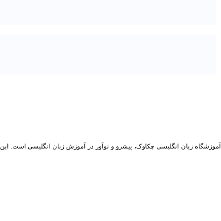
موزشگاه زبان انگلیسی چکاوک، پیشرو و نوآور در آموزش زبان انگلیسی است. این مجموعه دارای 30 سال سابقه در امر تدریس می باشد. استاد سعید مرکب سازی ب