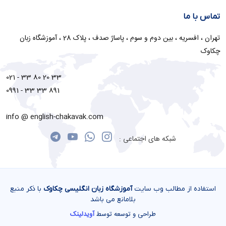
تماس با ما
تهران ، افسریه ، بین دوم و سوم ، پاساژ صدف ، پلاک 28 ، آموزشگاه زبان
چکاوک
021 - 33 80 20 33
0991 - 33 33 891
info @ english-chakavak.com
شبکه های اجتماعی :
استفاده از مطالب وب سایت
آموزشگاه زبان انگلیسی چکاوک
با ذکر منبع
بلامانع می باشد
طراحی و توسعه توسط
آویدلینک