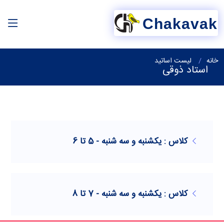
Chakavak
خانه
لیست اساتید
استاد ذوقی
کلاس : یکشنبه و سه شنبه - 5 تا 6
کلاس : یکشنبه و سه شنبه - 7 تا 8